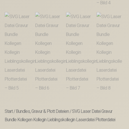
Start
/
Bundles, Gravur & Plott Dateien
/ SVG Laser Datei Gravur
Bundle Kollegen Kollegin Lieblingskollegin Laserdatei Plotterdatei