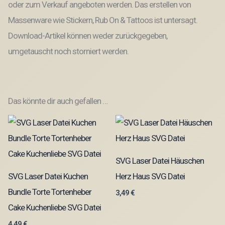
oder zum Verkauf angeboten werden. Das erstellen von
Massenware wie Stickern, Rub On & Tattoos ist untersagt.
Download-Artikel können weder zurückgegeben,
umgetauscht noch storniert werden.
Das könnte dir auch gefallen …
SVG Laser Datei Häuschen
SVG Laser Datei Kuchen
Herz Haus SVG Datei
Bundle Torte Tortenheber
3,49
€
Cake Kuchenliebe SVG Datei
4,49
€