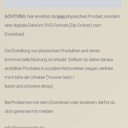
Produktsicherheit
ACHTUNG
: hier erwirbst du
kein
physisches Produkt, sondern
eine digitale Datei im SVG Format (Zip-Ordner) zum
Download.
Die Erstellung von physischen Produkten und deren
kommerzielle Nutzung ist erlaubt. Solltest du deine daraus
erstellten Produkte in sozialen Netzwerken zeigen, verlinke
mich bitte als Urheber (Yvonne Seitz /
kunst.und.schoene.dinge)
Bei Problemen mit dem Download oder anderem darfst du
dich gerne bei mir melden:
info@yvonneseitz.de