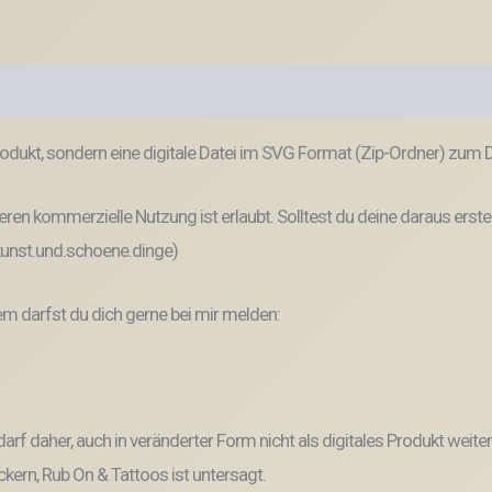
odukt, sondern eine digitale Datei im SVG Format (Zip-Ordner) zum
ren kommerzielle Nutzung ist erlaubt. Solltest du deine daraus erste
 kunst.und.schoene.dinge)
 darfst du dich gerne bei mir melden:
und darf daher, auch in veränderter Form nicht als digitales Produkt 
kern, Rub On & Tattoos ist untersagt.