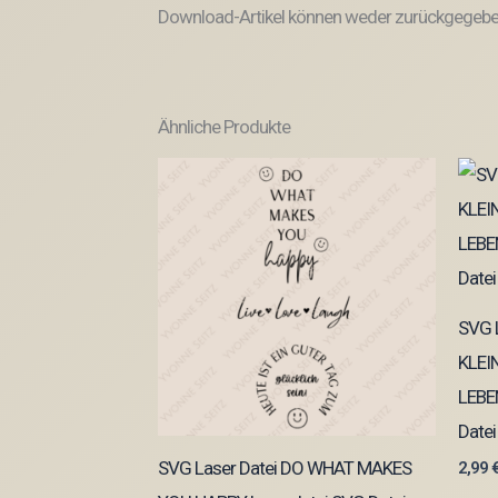
Download-Artikel können weder zurückgegeben
Ähnliche Produkte
SVG L
KLEI
LEBE
Datei
SVG Laser Datei DO WHAT MAKES
2,99