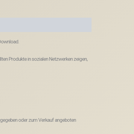
 Download.
llten Produkte in sozialen Netzwerken zeigen,
weitergegeben oder zum Verkauf angeboten