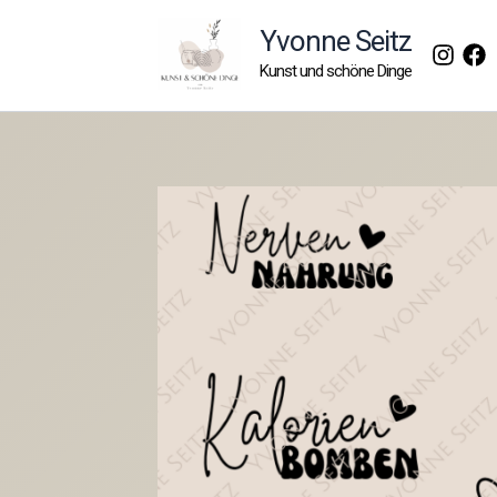
Zum
Yvonne Seitz
Inhalt
Kunst und schöne Dinge
springen