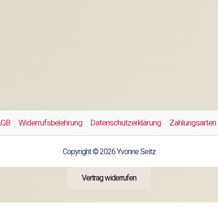
AGB
Widerrufsbelehrung
Datenschutzerklärung
Zahlungsarten
Copyright © 2026 Yvonne Seitz
Vertrag widerrufen
Alle Preise inkl. der gesetzlichen MwSt.