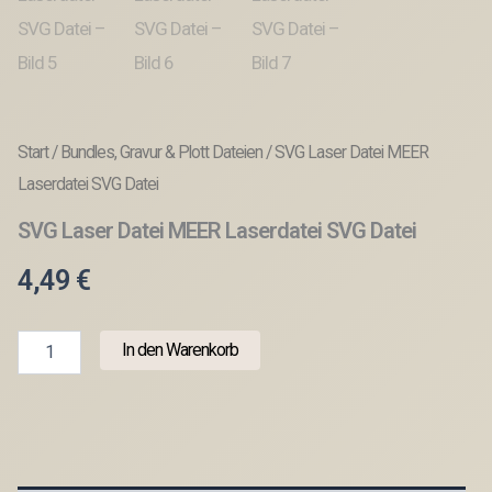
Start
/
Bundles, Gravur & Plott Dateien
/ SVG Laser Datei MEER
Laserdatei SVG Datei
SVG Laser Datei MEER Laserdatei SVG Datei
4,49
€
SVG
In den Warenkorb
Laser
Datei
MEER
Laserdatei
SVG
Datei