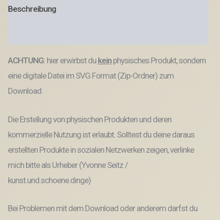
Menge
Beschreibung
Produktsicherheit
ACHTUNG
: hier erwirbst du
kein
physisches Produkt, sondern
eine digitale Datei im SVG Format (Zip-Ordner) zum
Download.
Die Erstellung von physischen Produkten und deren
kommerzielle Nutzung ist erlaubt. Solltest du deine daraus
erstellten Produkte in sozialen Netzwerken zeigen, verlinke
mich bitte als Urheber (Yvonne Seitz /
kunst.und.schoene.dinge)
Bei Problemen mit dem Download oder anderem darfst du