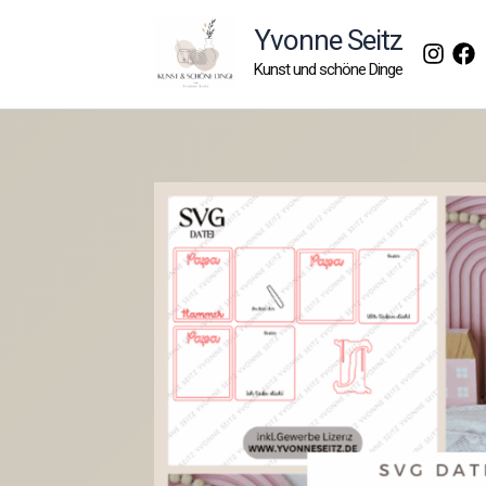
Zum
Yvonne Seitz
Inhalt
Kunst und schöne Dinge
springen