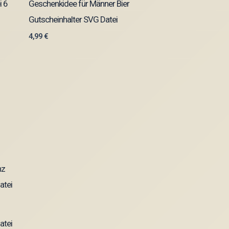
i 6
Geschenkidee für Männer Bier
Gutscheinhalter SVG Datei
4,99
€
atei