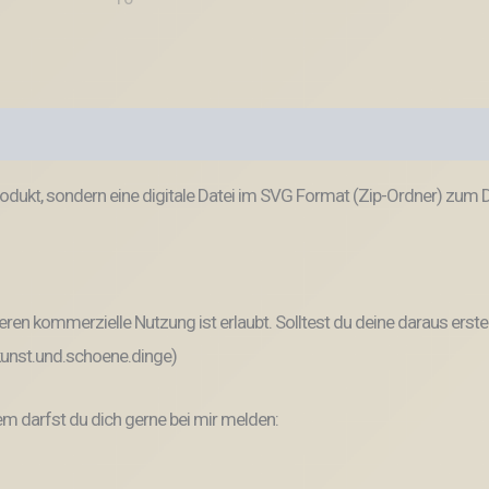
odukt, sondern eine digitale Datei im SVG Format (Zip-Ordner) zum
ren kommerzielle Nutzung ist erlaubt. Solltest du deine daraus erste
 kunst.und.schoene.dinge)
 darfst du dich gerne bei mir melden: