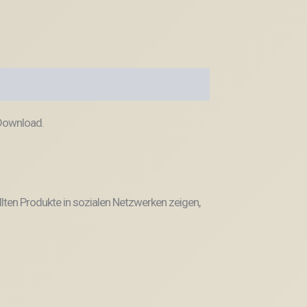
 Download.
llten Produkte in sozialen Netzwerken zeigen,