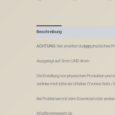
Beschreibung
Produktsicherheit
ACHTUNG
: hier erwirbst du
kein
physisches Pr
Ausgelegt auf 3mm UND 4mm
Die Erstellung von physischen Produkten und de
verlinke mich bitte als Urheber (Yvonne Seitz /
Bei Problemen mit dem Download oder anderem
info@yvonneseitz.de