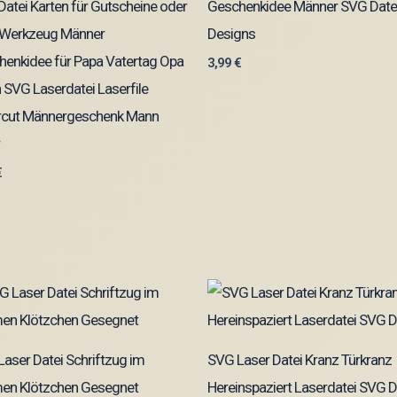
atei Karten für Gutscheine oder
Geschenkidee Männer SVG Date
 Werkzeug Männer
Designs
enkidee für Papa Vatertag Opa
3,99
€
SVG Laserdatei Laserfile
rcut Männergeschenk Mann
€
aser Datei Schriftzug im
SVG Laser Datei Kranz Türkranz
en Klötzchen Gesegnet
Hereinspaziert Laserdatei SVG D