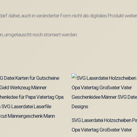
und darf daher, auch in veränderter Form nicht als digitales Produkt 
, umgetauscht noch storniert werden.
SVG Laserdatei Holzscheiben P
Opa Vatertag Großvater Vater