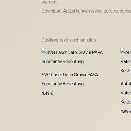
werden.
Download-Artikel können weder zurückgegeben
Das könnte dir auch gefallen …
SVG Laser Datei Gravur PAPA
Substantiv Bedeutung
Aufs
Vater
4,49
€
Kerze
4,99