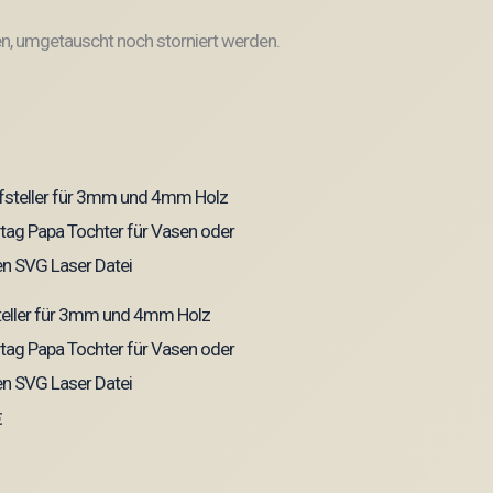
, umgetauscht noch storniert werden.
teller für 3mm und 4mm Holz
tag Papa Tochter für Vasen oder
n SVG Laser Datei
€