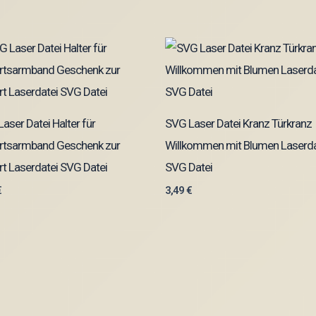
aser Datei Halter für
SVG Laser Datei Kranz Türkranz
rtsarmband Geschenk zur
Willkommen mit Blumen Laserda
t Laserdatei SVG Datei
SVG Datei
€
3,49
€