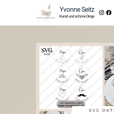
Zum
Yvonne Seitz
Inhalt
Kunst und schöne Dinge
springen