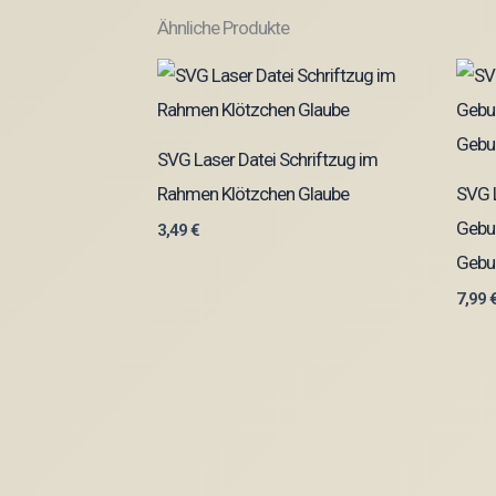
Ähnliche Produkte
SVG Laser Datei Schriftzug im
Rahmen Klötzchen Glaube
SVG L
Gebu
3,49
€
Gebur
7,99