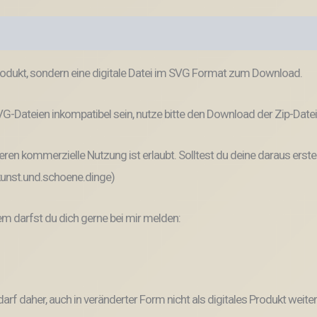
odukt, sondern eine digitale Datei im SVG Format zum Download.
-Dateien inkompatibel sein, nutze bitte den Download der Zip-Datei
ren kommerzielle Nutzung ist erlaubt. Solltest du deine daraus erste
 kunst.und.schoene.dinge)
 darfst du dich gerne bei mir melden:
und darf daher, auch in veränderter Form nicht als digitales Produkt 