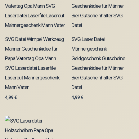
SVG Datei Wimpel Werkzeug
SVG Laser Datei
Männer Geschenkidee für
Männergeschenk
Papa Vatertag Opa Mann
Geldgeschenk Gutscheine
SVG Laserdatei Laserfile
Geschenkidee für Männer
Lasercut Männergeschenk
Bier Gutscheinhalter SVG
Mann Vater
Datei
4,99
€
4,99
€