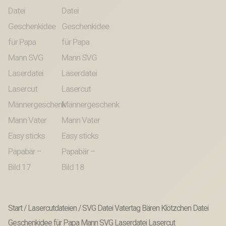
Start
/
Lasercutdateien
/ SVG Datei Vatertag Bären Klötzchen Datei
Geschenkidee für Papa Mann SVG Laserdatei Lasercut