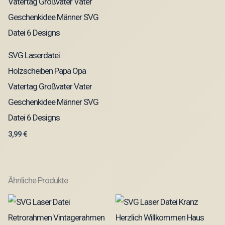
SVG Laserdatei
Holzscheiben Papa Opa
Vatertag Großvater Vater
Geschenkidee Männer SVG
Datei 6 Designs
3,99
€
Ähnliche Produkte