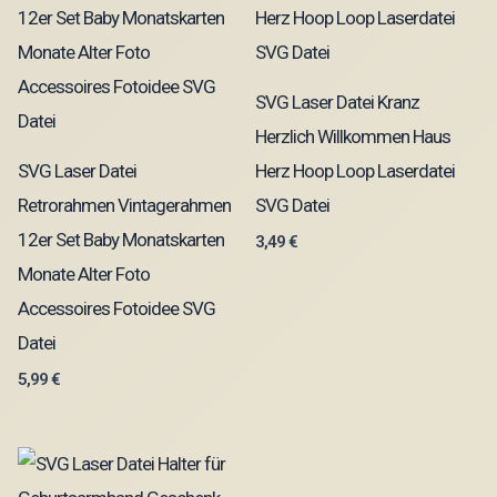
SVG Laser Datei Kranz
Herzlich Willkommen Haus
SVG Laser Datei
Herz Hoop Loop Laserdatei
Retrorahmen Vintagerahmen
SVG Datei
12er Set Baby Monatskarten
3,49
€
Monate Alter Foto
Accessoires Fotoidee SVG
Datei
5,99
€