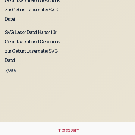
SVG Laser Datei Halter für
Geburtsarmband Geschenk
zur Geburt Laserdatei SVG
Datei
7,99
€
Impressum