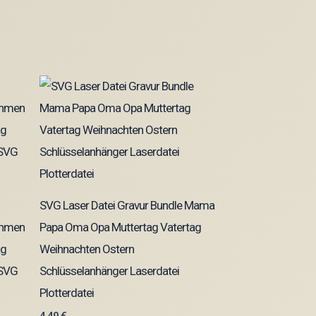
SVG Laser Datei Gravur Bundle Mama
rahmen
Papa Oma Opa Muttertag Vatertag
ag
Weihnachten Ostern
 SVG
Schlüsselanhänger Laserdatei
Plotterdatei