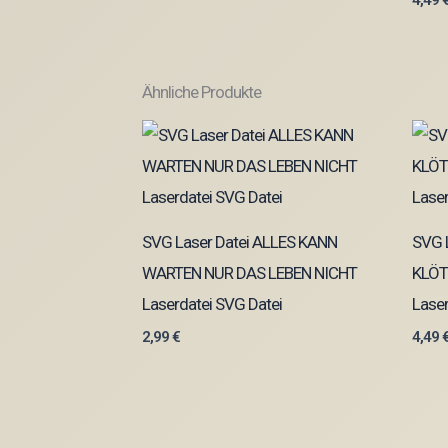
4,49
Ähnliche Produkte
SVG Laser Datei ALLES KANN
SVG L
WARTEN NUR DAS LEBEN NICHT
KLÖT
Laserdatei SVG Datei
Laser
2,99
€
4,49