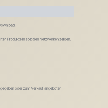
 Download.
llten Produkte in sozialen Netzwerken zeigen,
weitergegeben oder zum Verkauf angeboten