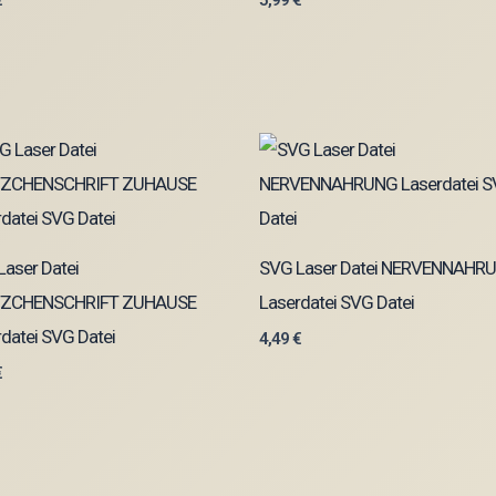
€
5,99
€
aser Datei
SVG Laser Datei NERVENNAHR
ZCHENSCHRIFT ZUHAUSE
Laserdatei SVG Datei
datei SVG Datei
4,49
€
€