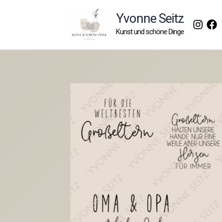
Zum
Yvonne Seitz
Inhalt
Kunst und schöne Dinge
springen