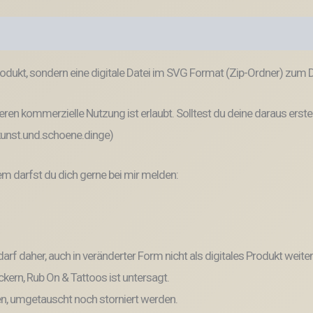
odukt, sondern eine digitale Datei im SVG Format (Zip-Ordner) zum
ren kommerzielle Nutzung ist erlaubt. Solltest du deine daraus erste
 kunst.und.schoene.dinge)
 darfst du dich gerne bei mir melden:
und darf daher, auch in veränderter Form nicht als digitales Produkt 
kern, Rub On & Tattoos ist untersagt.
, umgetauscht noch storniert werden.