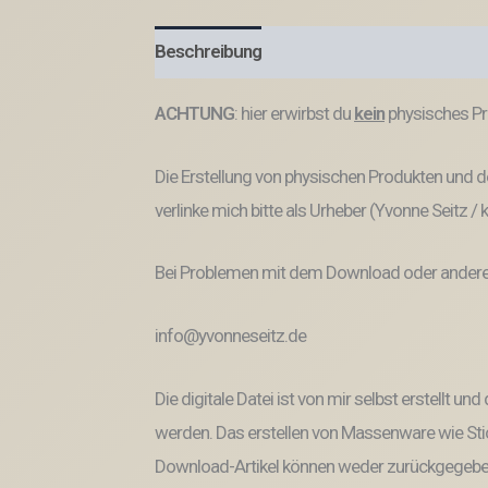
Beschreibung
Produktsicherheit
ACHTUNG
: hier erwirbst du
kein
physisches Pr
Die Erstellung von physischen Produkten und de
verlinke mich bitte als Urheber (Yvonne Seitz /
Bei Problemen mit dem Download oder anderem
info@yvonneseitz.de
Die digitale Datei ist von mir selbst erstellt 
werden. Das erstellen von Massenware wie Stic
Download-Artikel können weder zurückgegeben