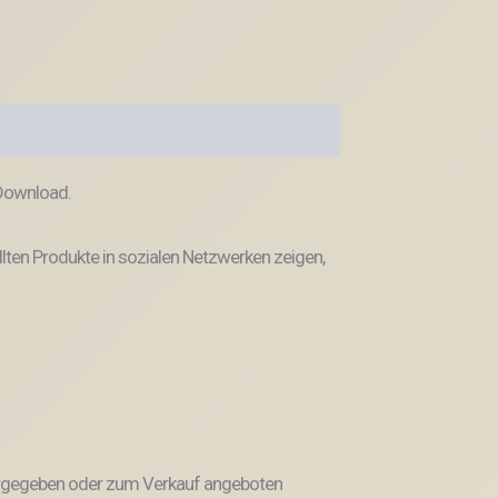
 Download.
llten Produkte in sozialen Netzwerken zeigen,
weitergegeben oder zum Verkauf angeboten