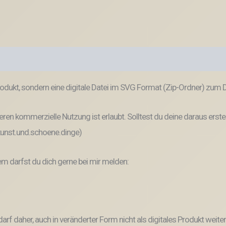
odukt, sondern eine digitale Datei im SVG Format (Zip-Ordner) zum
ren kommerzielle Nutzung ist erlaubt. Solltest du deine daraus erste
 kunst.und.schoene.dinge)
 darfst du dich gerne bei mir melden:
und darf daher, auch in veränderter Form nicht als digitales Produkt 