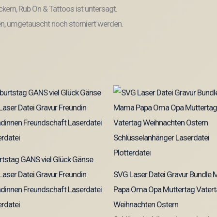
kern, Rub On & Tattoos ist untersagt.
, umgetauscht noch storniert werden.
tstag GANS viel Glück Gänse
aser Datei Gravur Freundin
SVG Laser Datei Gravur Bundle
dinnen Freundschaft Laserdatei
Papa Oma Opa Muttertag Vater
erdatei
Weihnachten Ostern