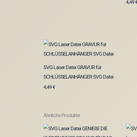
4,49
SVG Laser Datei GRAVUR für
SCHLÜSSELANHÄNGER SVG Datei
4,49
€
Ähnliche Produkte