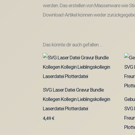
werden. Das erstellen von Massenware wie Stic
Download-Artikel können weder zurückgegeben
Das könnte dir auch gefallen …
SVG Laser Datei Gravur Bundle
Kollegen Kollegin Lieblingskollegin
Gebur
Laserdatei Plotterdatei
SVG L
Freun
4,49
€
Plott