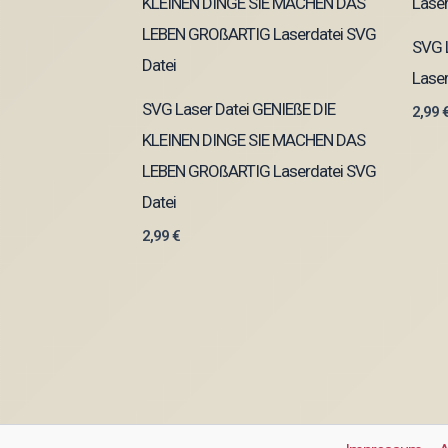
SVG 
Laser
SVG Laser Datei GENIEßE DIE
2,99
KLEINEN DINGE SIE MACHEN DAS
LEBEN GROßARTIG Laserdatei SVG
Datei
2,99
€