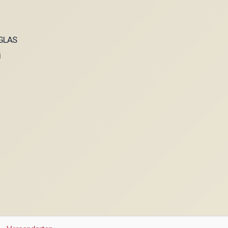
NGLAS
i