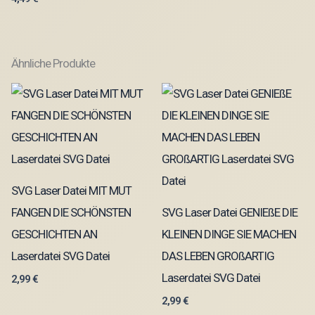
Ähnliche Produkte
SVG Laser Datei MIT MUT
FANGEN DIE SCHÖNSTEN
SVG Laser Datei GENIEßE DIE
GESCHICHTEN AN
KLEINEN DINGE SIE MACHEN
Laserdatei SVG Datei
DAS LEBEN GROßARTIG
Laserdatei SVG Datei
2,99
€
2,99
€