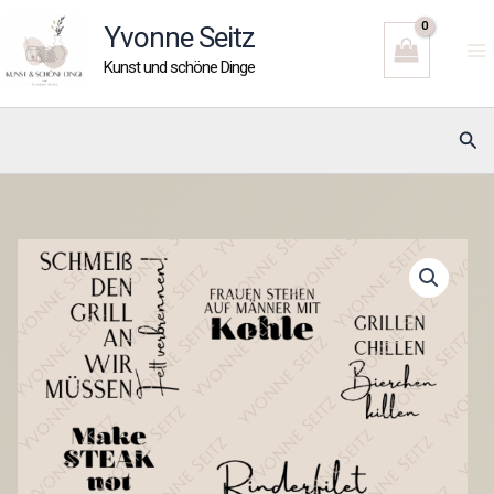
Zum
Yvonne Seitz
Inhalt
Kunst und schöne Dinge
springen
Suc