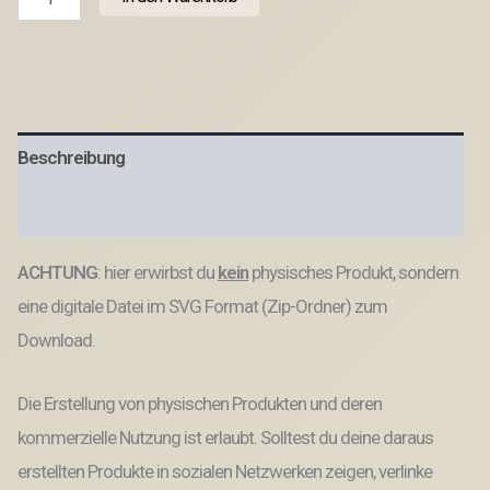
Laser
Datei
GRILLEN
Laserdatei
SVG
Datei
Menge
Beschreibung
Produktsicherheit
ACHTUNG
: hier erwirbst du
kein
physisches Produkt, sondern
eine digitale Datei im SVG Format (Zip-Ordner) zum
Download.
Die Erstellung von physischen Produkten und deren
kommerzielle Nutzung ist erlaubt. Solltest du deine daraus
erstellten Produkte in sozialen Netzwerken zeigen, verlinke