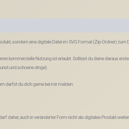
odukt, sondern eine digitale Datei im SVG Format (Zip-Ordner) zum
ren kommerzielle Nutzung ist erlaubt. Solltest du deine daraus erste
 kunst.und.schoene.dinge)
 darfst du dich gerne bei mir melden:
und darf daher, auch in veränderter Form nicht als digitales Produkt 