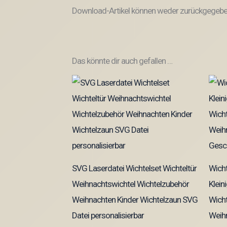
Download-Artikel können weder zurückgegeben
Das könnte dir auch gefallen …
SVG Laserdatei Wichtelset Wichteltür
Wich
Weihnachtswichtel Wichtelzubehör
Klei
Weihnachten Kinder Wichtelzaun SVG
Wicht
Datei personalisierbar
Weih