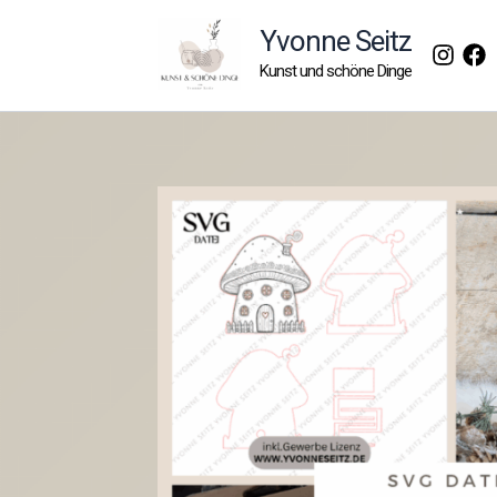
Zum
Yvonne Seitz
Inhalt
Kunst und schöne Dinge
springen