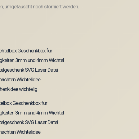
, umgetauscht noch storniert werden.
telbox Geschenkbox für
nigkeiten 3mm und 4mm Wichtel
elgeschenk SVG Laser Datei
nachten Wichtelidee