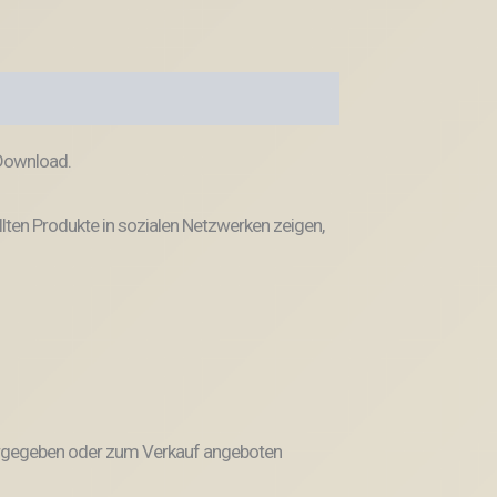
 Download.
llten Produkte in sozialen Netzwerken zeigen,
weitergegeben oder zum Verkauf angeboten