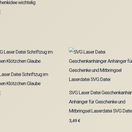
enkidee wichtelig
€
aser Datei Schriftzug im
en Klötzchen Glaube
SVG Laser Datei Geschenkanhä
€
Anhänger für Geschenke und
Mitbringsel Laserdatei SVG Date
3,49
€