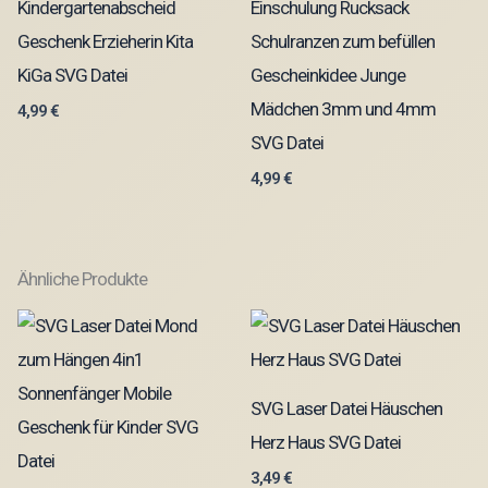
Kindergartenabscheid
Einschulung Rucksack
Geschenk Erzieherin Kita
Schulranzen zum befüllen
KiGa SVG Datei
Gescheinkidee Junge
Mädchen 3mm und 4mm
4,99
€
SVG Datei
4,99
€
Ähnliche Produkte
SVG Laser Datei Häuschen
Herz Haus SVG Datei
3,49
€