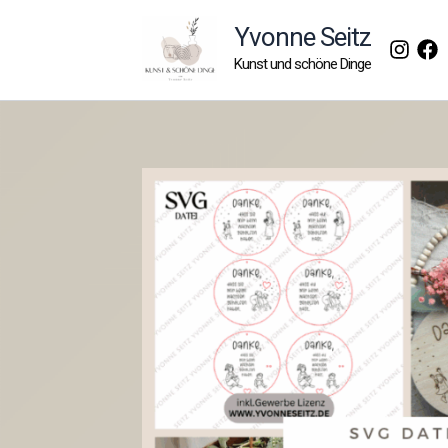
Zum
Yvonne Seitz
Inhalt
Kunst und schöne Dinge
springen