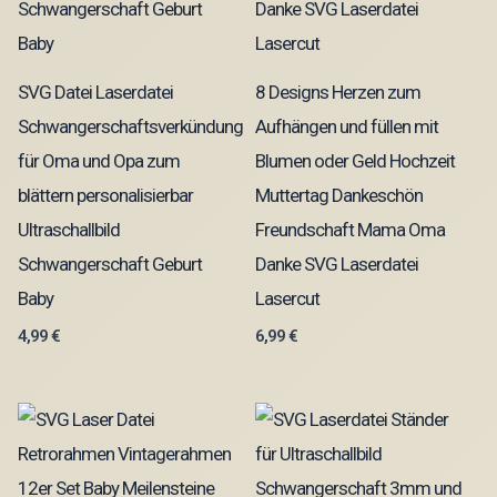
SVG Datei Laserdatei
8 Designs Herzen zum
Schwangerschaftsverkündung
Aufhängen und füllen mit
für Oma und Opa zum
Blumen oder Geld Hochzeit
blättern personalisierbar
Muttertag Dankeschön
Ultraschallbild
Freundschaft Mama Oma
Schwangerschaft Geburt
Danke SVG Laserdatei
Baby
Lasercut
4,99
€
6,99
€