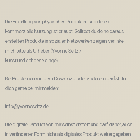
4mm
Holz
Menge
Die Erstellung von physischen Produkten und deren
kommerzielle Nutzung ist erlaubt. Solltest du deine daraus
erstellten Produkte in sozialen Netzwerken zeigen, verlinke
mich bitte als Urheber (Yvonne Seitz /
kunst.und.schoene.dinge)
Bei Problemen mit dem Download oder anderem darfst du
dich gerne bei mir melden:
info@yvonneseitz.de
Die digitale Datei ist von mir selbst erstellt und darf daher, auch
in veränderter Form nicht als digitales Produkt weitergegeben