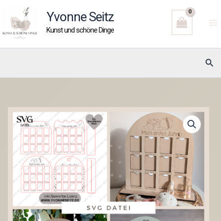
Zum
Yvonne Seitz
Inhalt
Kunst und schöne Dinge
springen
Suc