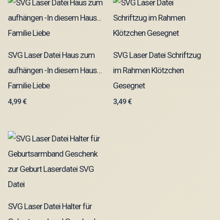
SVG Laser Datei Haus zum
SVG Laser Datei Schriftzug
aufhängen -In diesem Haus…
im Rahmen Klötzchen
Familie Liebe
Gesegnet
4,99
€
3,49
€
SVG Laser Datei Halter für