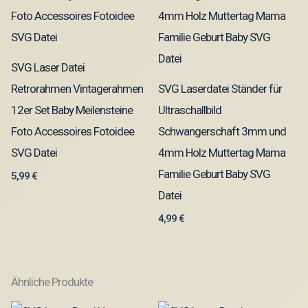
SVG Laser Datei
Retrorahmen Vintagerahmen
SVG Laserdatei Ständer für
12er Set Baby Meilensteine
Ultraschallbild
Foto Accessoires Fotoidee
Schwangerschaft 3mm und
SVG Datei
4mm Holz Muttertag Mama
Familie Geburt Baby SVG
5,99
€
Datei
4,99
€
Ähnliche Produkte