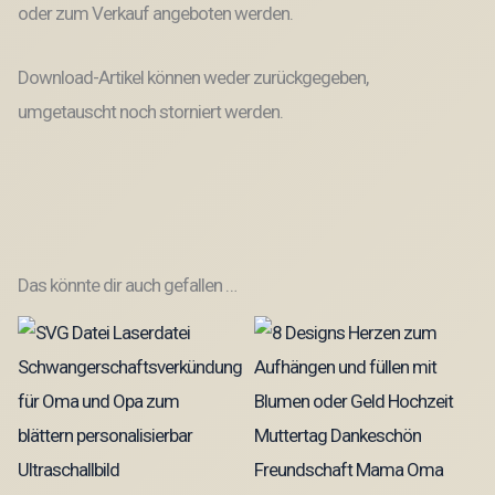
oder zum Verkauf angeboten werden.
Download-Artikel können weder zurückgegeben,
umgetauscht noch storniert werden.
Das könnte dir auch gefallen …