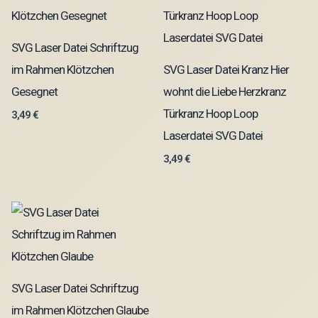
SVG Laser Datei Schriftzug
im Rahmen Klötzchen
SVG Laser Datei Kranz Hier
Gesegnet
wohnt die Liebe Herzkranz
Türkranz Hoop Loop
3,49
€
Laserdatei SVG Datei
3,49
€
SVG Laser Datei Schriftzug
im Rahmen Klötzchen Glaube