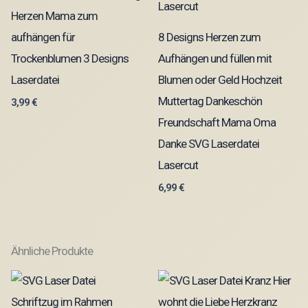
Herzen Mama zum
aufhängen für
8 Designs Herzen zum
Trockenblumen 3 Designs
Aufhängen und füllen mit
Laserdatei
Blumen oder Geld Hochzeit
Muttertag Dankeschön
3,99
€
Freundschaft Mama Oma
Danke SVG Laserdatei
Lasercut
6,99
€
Ähnliche Produkte