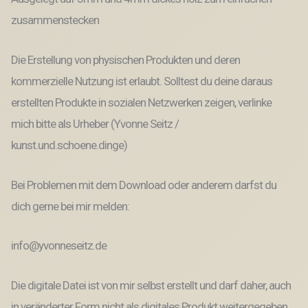
zusammenstecken
Die Erstellung von physischen Produkten und deren
kommerzielle Nutzung ist erlaubt. Solltest du deine daraus
erstellten Produkte in sozialen Netzwerken zeigen, verlinke
mich bitte als Urheber (Yvonne Seitz /
kunst.und.schoene.dinge)
Bei Problemen mit dem Download oder anderem darfst du
dich gerne bei mir melden:
info@yvonneseitz.de
Die digitale Datei ist von mir selbst erstellt und darf daher, auch
in veränderter Form nicht als digitales Produkt weitergegeben