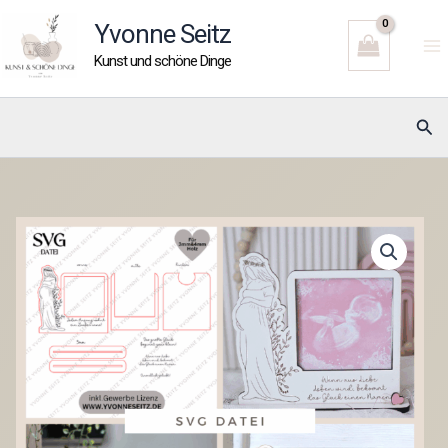
Zum
Yvonne Seitz
Inhalt
Kunst und schöne Dinge
springen
Suc