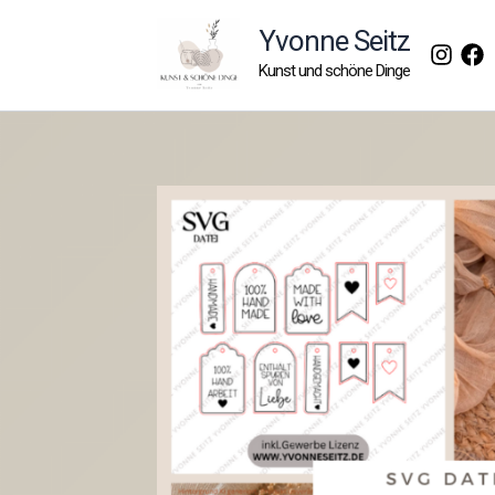
Zum
Yvonne Seitz
Inhalt
Kunst und schöne Dinge
springen