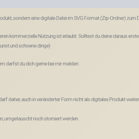
odukt, sondern eine digitale Datei im SVG Format (Zip-Ordner) zum
ren kommerzielle Nutzung ist erlaubt. Solltest du deine daraus erste
 kunst.und.schoene.dinge)
 darfst du dich gerne bei mir melden:
und darf daher, auch in veränderter Form nicht als digitales Produkt 
, umgetauscht noch storniert werden.