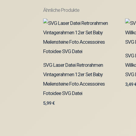
Ähnliche Produkte
SVG L
SVG Laser Datei Retrorahmen
Will
Vintagerahmen 12er Set Baby
SVG 
Meilensteine Foto Accessoires
3,49
Fotoidee SVG Datei
5,99
€