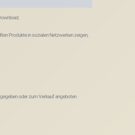
 Download.
llten Produkte in sozialen Netzwerken zeigen,
weitergegeben oder zum Verkauf angeboten