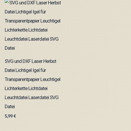
SVG und DXF Laser Herbst
Datei Lichtigel Igel für
Transparentpapier Leuchtigel
Lichterkette Lichtdatei
Leuchtdatei Laserdatei SVG
Datei
5,99
€