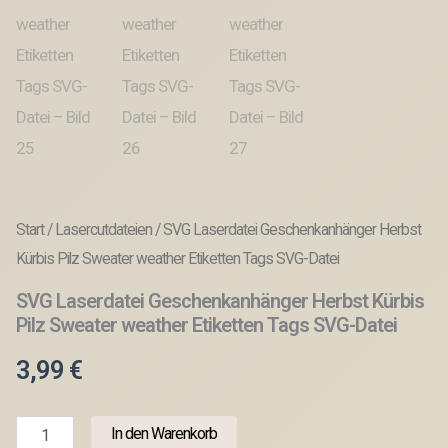
Start
/
Lasercutdateien
/ SVG Laserdatei Geschenkanhänger Herbst
Kürbis Pilz Sweater weather Etiketten Tags SVG-Datei
SVG Laserdatei Geschenkanhänger Herbst Kürbis
Pilz Sweater weather Etiketten Tags SVG-Datei
3,99
€
SVG
In den Warenkorb
Laserdatei