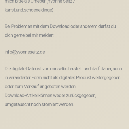
mich bitte als Urheber (Yvonne Seitz /
kunst.und.schoene.dinge)
Bei Problemen mit dem Download oder anderem darfst du
dich gerne bei mir melden:
info@yvonneseitz.de
Die digitale Datei ist von mir selbst erstellt und darf daher, auch
in veränderter Form nicht als digitales Produkt weitergegeben
oder zum Verkauf angeboten werden.
Download-Artikel können weder zurückgegeben,
umgetauscht noch storniert werden.