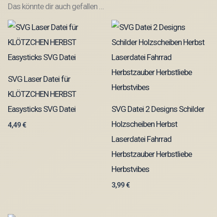
Das könnte dir auch gefallen …
SVG Laser Datei für
KLÖTZCHEN HERBST
Easysticks SVG Datei
SVG Datei 2 Designs Schilder
Holzscheiben Herbst
4,49
€
Laserdatei Fahrrad
Herbstzauber Herbstliebe
Herbstvibes
3,99
€