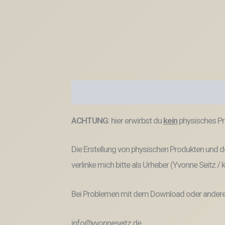
Beschreibung
Produktsicherheit
ACHTUNG
: hier erwirbst du
kein
physisches Pr
Die Erstellung von physischen Produkten und de
verlinke mich bitte als Urheber (Yvonne Seitz /
Bei Problemen mit dem Download oder anderem
info@yvonneseitz.de