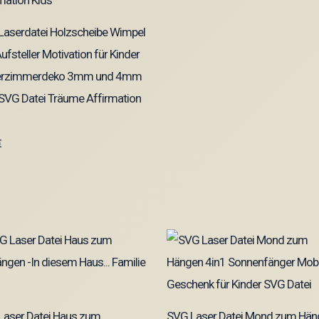
Laserdatei Holzscheibe Wimpel
ufsteller Motivation für Kinder
erzimmerdeko 3mm und 4mm
SVG Datei Träume Affirmation
€
Laser Datei Haus zum
SVG Laser Datei Mond zum Hän