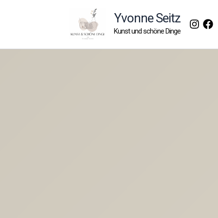
Zum
Yvonne Seitz
Inhalt
Kunst und schöne Dinge
springen