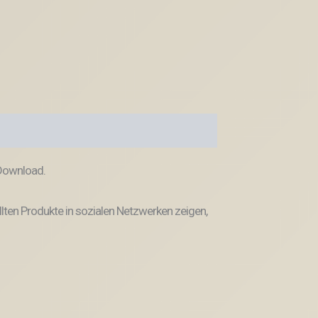
 Download.
llten Produkte in sozialen Netzwerken zeigen,