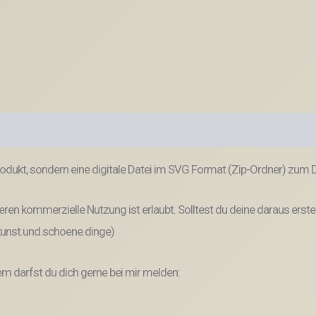
odukt, sondern eine digitale Datei im SVG Format (Zip-Ordner) zum
ren kommerzielle Nutzung ist erlaubt. Solltest du deine daraus erste
 kunst.und.schoene.dinge)
 darfst du dich gerne bei mir melden: