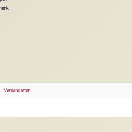
henk
Versandarten