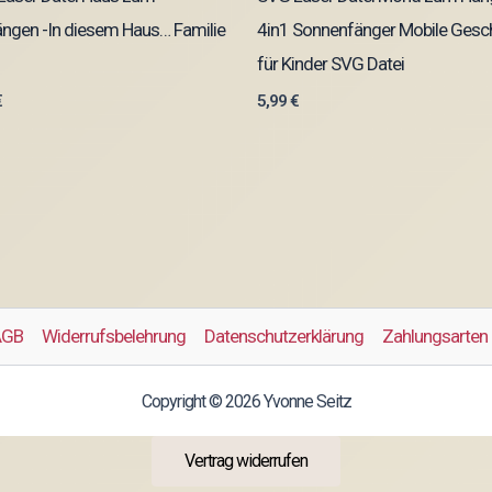
ngen -In diesem Haus… Familie
4in1 Sonnenfänger Mobile Gesc
für Kinder SVG Datei
€
5,99
€
AGB
Widerrufsbelehrung
Datenschutzerklärung
Zahlungsarten
Copyright © 2026 Yvonne Seitz
Vertrag widerrufen