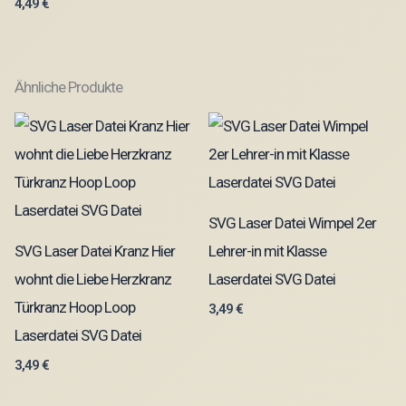
4,49
€
Ähnliche Produkte
SVG Laser Datei Wimpel 2er
SVG Laser Datei Kranz Hier
Lehrer-in mit Klasse
wohnt die Liebe Herzkranz
Laserdatei SVG Datei
Türkranz Hoop Loop
3,49
€
Laserdatei SVG Datei
3,49
€