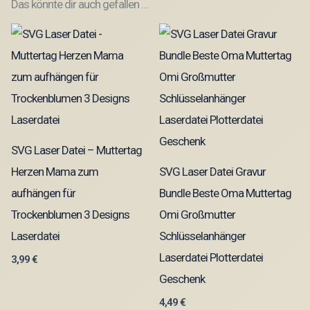
Das könnte dir auch gefallen …
SVG Laser Datei – Muttertag
Herzen Mama zum
SVG Laser Datei Gravur
aufhängen für
Bundle Beste Oma Muttertag
Trockenblumen 3 Designs
Omi Großmutter
Laserdatei
Schlüsselanhänger
Laserdatei Plotterdatei
3,99
€
Geschenk
4,49
€