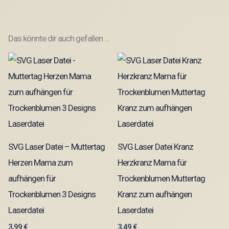
Das könnte dir auch gefallen …
SVG Laser Datei – Muttertag
SVG Laser Datei Kranz
Herzen Mama zum
Herzkranz Mama für
aufhängen für
Trockenblumen Muttertag
Trockenblumen 3 Designs
Kranz zum aufhängen
Laserdatei
Laserdatei
3,99
€
3,49
€