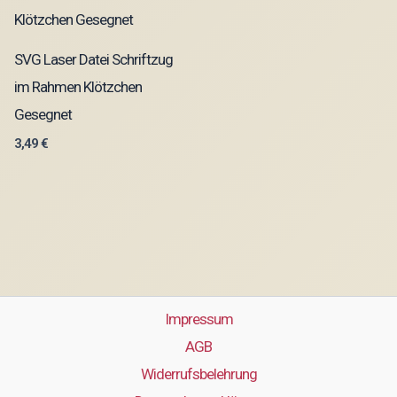
SVG Laser Datei Schriftzug
im Rahmen Klötzchen
Gesegnet
3,49
€
Impressum
AGB
Widerrufsbelehrung