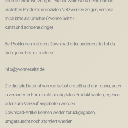
kommerzielle Nutzung ist erlaubt. Solltest du deine daraus
erstellten Produkte in sozialen Netzwerken zeigen, verlinke
mich bitte als Urheber (Yvonne Seitz /
kunst.und.schoene.dinge)
Bei Problemen mit dem Download oder anderem darfst du
dich gerne bei mir melden:
info@yvonneseitz.de
Die digitale Datei ist von mir selbst erstellt und darf daher, auch
in veränderter Form nicht als digitales Produkt weitergegeben
oder zum Verkauf angeboten werden.
Download-Artikel können weder zurückgegeben,
umgetauscht noch storniert werden.