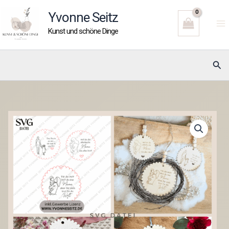
Zum
Yvonne Seitz
Inhalt
Kunst und schöne Dinge
springen
Suc