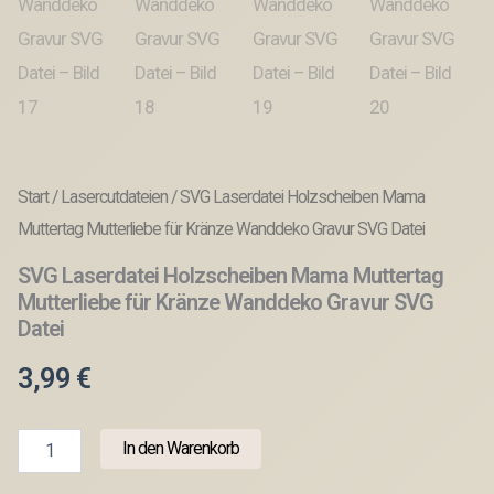
Start
/
Lasercutdateien
/ SVG Laserdatei Holzscheiben Mama
Muttertag Mutterliebe für Kränze Wanddeko Gravur SVG Datei
SVG Laserdatei Holzscheiben Mama Muttertag
Mutterliebe für Kränze Wanddeko Gravur SVG
Datei
3,99
€
SVG
In den Warenkorb
Laserdatei
Holzscheiben