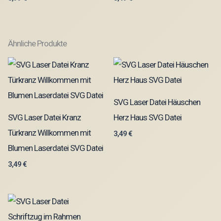
Ähnliche Produkte
SVG Laser Datei Häuschen
SVG Laser Datei Kranz
Herz Haus SVG Datei
Türkranz Willkommen mit
3,49
€
Blumen Laserdatei SVG Datei
3,49
€