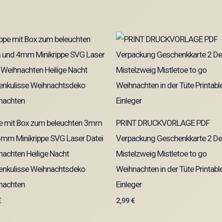
pe mit Box zum beleuchten 3mm
PRINT DRUCKVORLAGE PDF
mm Minikrippe SVG Laser Datei
Verpackung Geschenkkarte 2 De
achten Heilige Nacht
Mistelzweig Mistletoe to go
enkulisse Weihnachtsdeko
Weihnachten in der Tüte Printable
nachten
Einleger
€
2,99
€