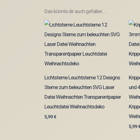
Das könnte dir auch gefallen …
Lichtsterne Leuchtsterne 12 Designs
Krip
Sterne zum beleuchten SVG Laser
und 4
Datei Weihnachten Transparentpapier
Weihn
Leuchtdatei Weihnachtsdeko
Kripp
Weih
5,99
€
5,99