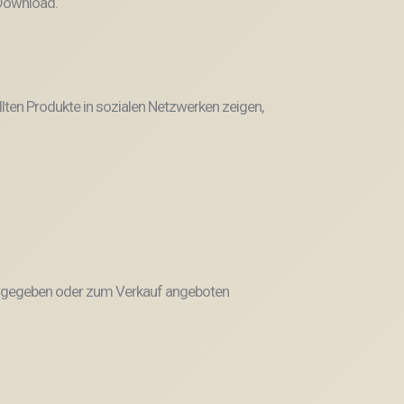
 Download.
llten Produkte in sozialen Netzwerken zeigen,
weitergegeben oder zum Verkauf angeboten