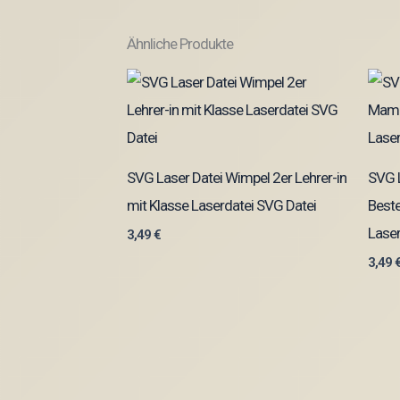
Ähnliche Produkte
SVG Laser Datei Wimpel 2er Lehrer-in
SVG 
mit Klasse Laserdatei SVG Datei
Best
Lase
3,49
€
3,49