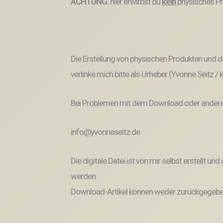
ACHTUNG
: hier erwirbst du
kein
physisches Pr
Die Erstellung von physischen Produkten und de
verlinke mich bitte als Urheber (Yvonne Seitz /
Bei Problemen mit dem Download oder anderem
info@yvonneseitz.de
Die digitale Datei ist von mir selbst erstellt 
werden.
Download-Artikel können weder zurückgegeben