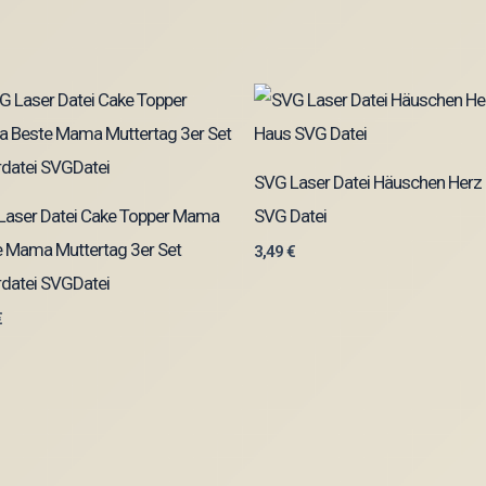
SVG Laser Datei Häuschen Herz
Laser Datei Cake Topper Mama
SVG Datei
e Mama Muttertag 3er Set
3,49
€
rdatei SVGDatei
€