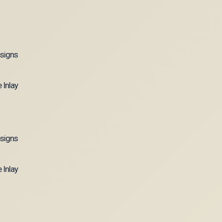
signs
 Inlay