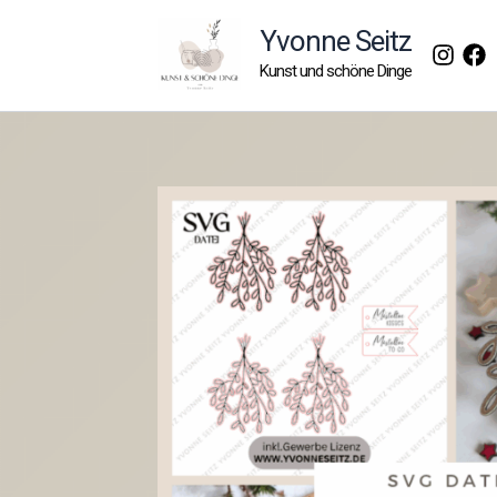
Zum
Yvonne Seitz
Inhalt
Kunst und schöne Dinge
springen