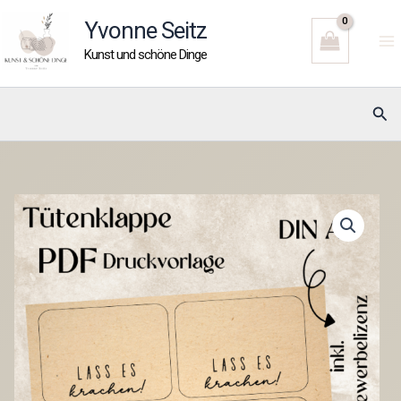
Zum
Yvonne Seitz
Inhalt
Kunst und schöne Dinge
springen
Suc