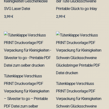
Kleinigkeiten Geschenkidee
der Tüte Glücksschweine
SVG Laser Datei
Printable Glück to go Inlay
3,99
€
2,99
€
Tütenklappe Verschluss
PRINT Druckvorlage PDF
Tütenklappe Verschluss
Verpackung für Kleinigkeiten
PRINT Druckvorlage PDF
– Silvester to go – Printable
Verpackung für Kleinigkeiten
PDF Datei zum selber
Schwein Glücksschweine