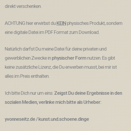
direkt verschenken.
ACHTUNG hier erwirbst du
KEIN
physisches Produkt, sondern
eine digitale Datei im PDF Format zum Download.
Natürlich darfst Du meine Datei für deine privaten und
gewerblichen Zwecke
in
physischer Form
nutzen.
Es gibt
keine
zusätzliche Lizenz, die Du erwerben musst,
bei mir ist
alles im Preis enthalten.
Ich bitte Dich nur um eins:
Zeigst Du deine Ergebnisse in den
sozialen Medien, verlinke mich bitte als Urheber:
yvonneseitz.de / kunst.und.schoene.dinge