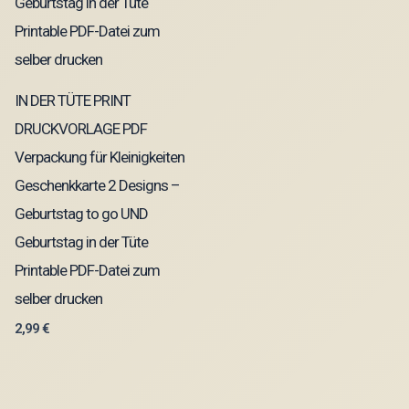
IN DER TÜTE PRINT
DRUCKVORLAGE PDF
Verpackung für Kleinigkeiten
Geschenkkarte 2 Designs –
Geburtstag to go UND
Geburtstag in der Tüte
Printable PDF-Datei zum
selber drucken
2,99
€