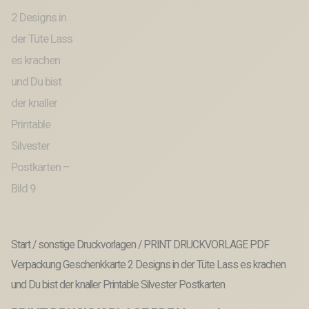
Start
/
sonstige Druckvorlagen
/ PRINT DRUCKVORLAGE PDF
Verpackung Geschenkkarte 2 Designs in der Tüte Lass es krachen
und Du bist der knaller Printable Silvester Postkarten