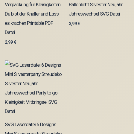
Verpackung für Kleinigkeiten
Ballonlicht Silvester Neujahr
Du bist der Knaller und Lass
Jahreswechsel SVG Datei
es krachen Printable PDF
3,99
€
Datei
2,99
€
SVG Laserdatei 6 Designs
Mini Silvesterparty Streudeko