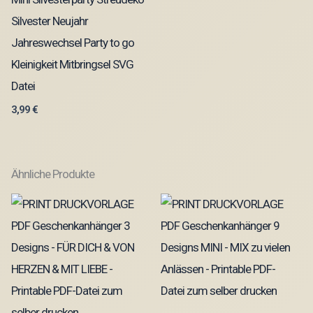
Silvester Neujahr
Jahreswechsel Party to go
Kleinigkeit Mitbringsel SVG
Datei
3,99
€
Ähnliche Produkte