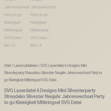
Start
/
Lasercutdateien
/ SVG Laserdatei 6 Designs Mini
Silvesterparty Streudeko Silvester Neujahr Jahreswechsel Party to
go Kleinigkeit Mitbringsel SVG Datei
SVG Laserdatei 6 Designs Mini Silvesterparty
Streudeko Silvester Neujahr Jahreswechsel Party
to go Kleinigkeit Mitbringsel SVG Datei