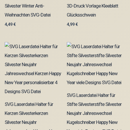
Silvester Winter Anti-
3D-Druck Vorlage Kleeblatt
Weihnachten SVG-Datei
Glücksschwein
4,49
€
4,99
€
SVG Laserdatei Halter für
SVG Laserdatei Halter für
Stifte Silvesterstifte Silvester
Kerzen Silvesterkerzen
Neujahr Jahreswechsel
Silvester Neujahr
Kugelschreiber Happy New