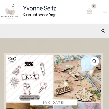
Zum
Yvonne Seitz
Inhalt
Kunst und schöne Dinge
springen
Suc