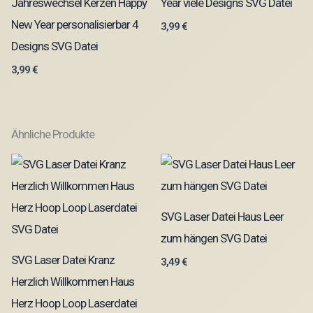
Jahreswechsel Kerzen Happy
Year viele Designs SVG Datei
New Year personalisierbar 4
3,99
€
Designs SVG Datei
3,99
€
Ähnliche Produkte
SVG Laser Datei Haus Leer
zum hängen SVG Datei
SVG Laser Datei Kranz
3,49
€
Herzlich Willkommen Haus
Herz Hoop Loop Laserdatei