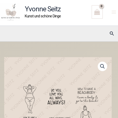
Zum
Yvonne Seitz
Inhalt
Kunst und schöne Dinge
springen
Suc