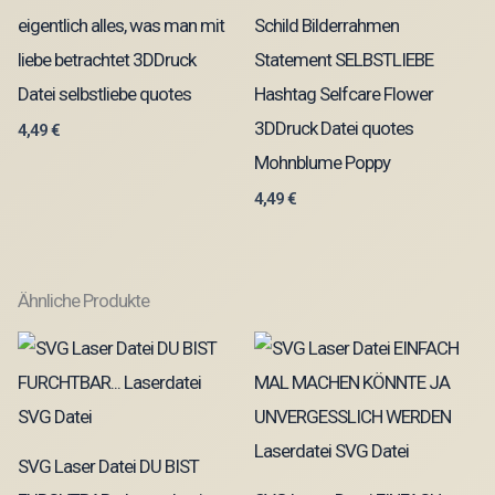
eigentlich alles, was man mit
Schild Bilderrahmen
liebe betrachtet 3DDruck
Statement SELBSTLIEBE
Datei selbstliebe quotes
Hashtag Selfcare Flower
3DDruck Datei quotes
4,49
€
Mohnblume Poppy
4,49
€
Ähnliche Produkte
SVG Laser Datei DU BIST