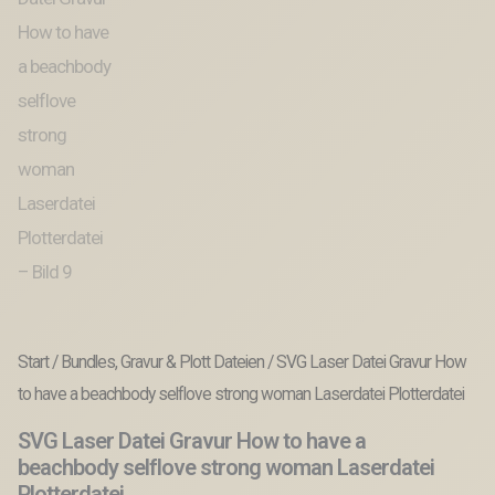
Start
/
Bundles, Gravur & Plott Dateien
/ SVG Laser Datei Gravur How
to have a beachbody selflove strong woman Laserdatei Plotterdatei
SVG Laser Datei Gravur How to have a
beachbody selflove strong woman Laserdatei
Plotterdatei