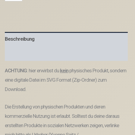
Datei
Gravur
Patentante
Substantiv
Bedeutung
Menge
Beschreibung
Produktsicherheit
ACHTUNG
: hier erwirbst du
kein
physisches Produkt, sondern
eine digitale Datei im SVG Format (Zip-Ordner) zum
Download.
Die Erstellung von physischen Produkten und deren
kommerzielle Nutzung ist erlaubt. Solltest du deine daraus
erstellten Produkte in sozialen Netzwerken zeigen, verlinke
mich bitte als Urheber (Yvonne Seitz /