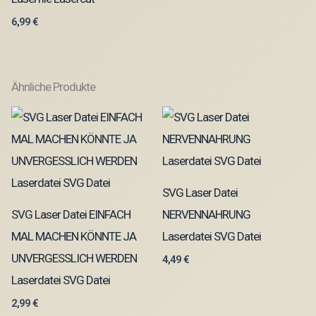
6,99
€
Ähnliche Produkte
SVG Laser Datei
SVG Laser Datei EINFACH
NERVENNAHRUNG
MAL MACHEN KÖNNTE JA
Laserdatei SVG Datei
UNVERGESSLICH WERDEN
4,49
€
Laserdatei SVG Datei
2,99
€