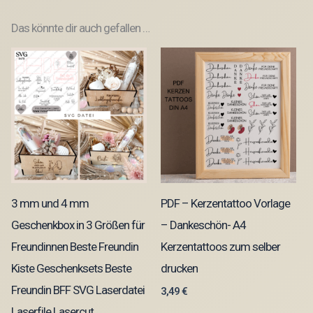
Das könnte dir auch gefallen …
3 mm und 4 mm
PDF – Kerzentattoo Vorlage
Geschenkbox in 3 Größen für
– Dankeschön- A4
Freundinnen Beste Freundin
Kerzentattoos zum selber
Kiste Geschenksets Beste
drucken
Freundin BFF SVG Laserdatei
3,49
€
Laserfile Lasercut