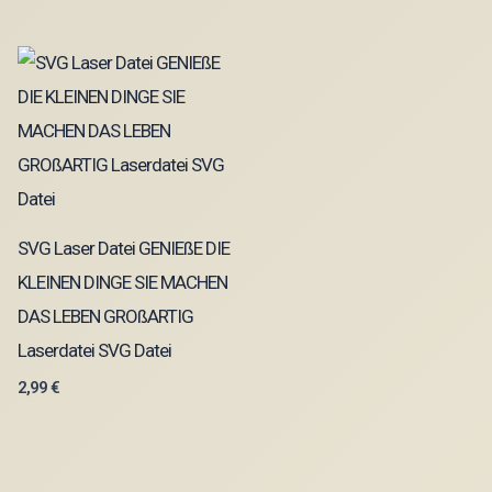
SVG Laser Datei GENIEßE DIE
KLEINEN DINGE SIE MACHEN
DAS LEBEN GROßARTIG
Laserdatei SVG Datei
2,99
€