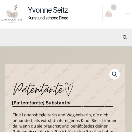
Zum
Yvonne Seitz
Inhalt
Kunst und schöne Dinge
springen
Suc