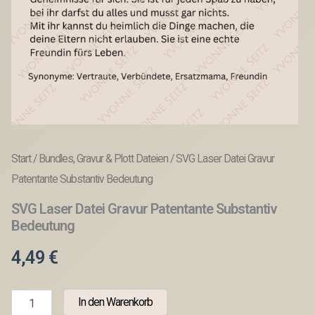
Start
/
Bundles, Gravur & Plott Dateien
/ SVG Laser Datei Gravur
Patentante Substantiv Bedeutung
SVG Laser Datei Gravur Patentante Substantiv
Bedeutung
4,49
€
SVG
In den Warenkorb
Laser