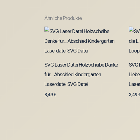
Ähnliche Produkte
SVG Laser Datei Holzscheibe Danke
SVG L
für… Abschied Kindergarten
Liebe
Laserdatei SVG Datei
Laser
3,49
€
3,49