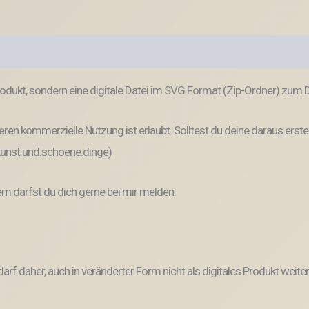
odukt, sondern eine digitale Datei im SVG Format (Zip-Ordner) zum
ren kommerzielle Nutzung ist erlaubt. Solltest du deine daraus erste
 kunst.und.schoene.dinge)
 darfst du dich gerne bei mir melden:
und darf daher, auch in veränderter Form nicht als digitales Produkt 