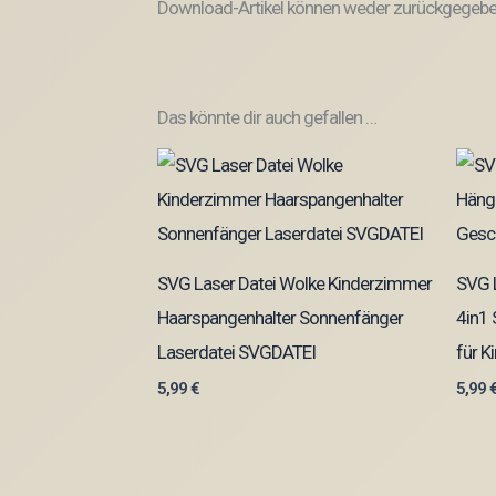
Download-Artikel können weder zurückgegeben
Das könnte dir auch gefallen …
SVG Laser Datei Wolke Kinderzimmer
SVG 
Haarspangenhalter Sonnenfänger
4in1
Laserdatei SVGDATEI
für K
5,99
€
5,99