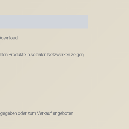
 Download.
llten Produkte in sozialen Netzwerken zeigen,
weitergegeben oder zum Verkauf angeboten