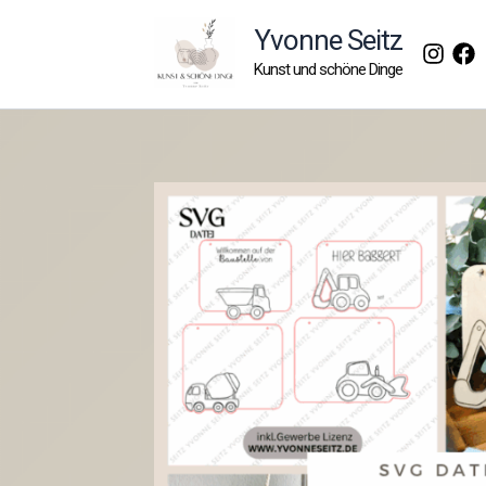
Zum
Yvonne Seitz
Inhalt
Kunst und schöne Dinge
springen