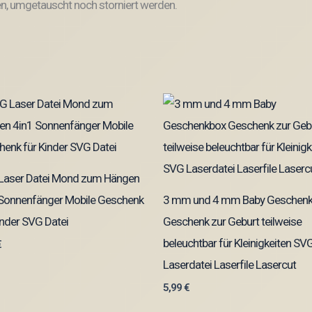
, umgetauscht noch storniert werden.
Laser Datei Mond zum Hängen
 Sonnenfänger Mobile Geschenk
3 mm und 4 mm Baby Geschen
inder SVG Datei
Geschenk zur Geburt teilweise
beleuchtbar für Kleinigkeiten SV
€
Laserdatei Laserfile Lasercut
5,99
€