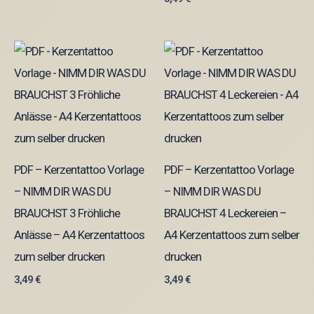
PDF – Kerzentattoo Vorlage
PDF – Kerzentattoo Vorlage
– NIMM DIR WAS DU
– NIMM DIR WAS DU
BRAUCHST 3 Fröhliche
BRAUCHST 4 Leckereien –
Anlässe – A4 Kerzentattoos
A4 Kerzentattoos zum selber
zum selber drucken
drucken
3,49
€
3,49
€