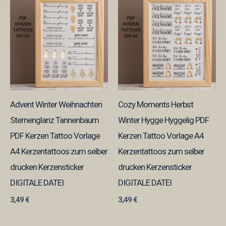
Advent Winter Weihnachten
Cozy Moments Herbst
Sternenglanz Tannenbaum
Winter Hygge Hyggelig PDF
PDF Kerzen Tattoo Vorlage
Kerzen Tattoo Vorlage A4
A4 Kerzentattoos zum selber
Kerzentattoos zum selber
drucken Kerzensticker
drucken Kerzensticker
DIGITALE DATEI
DIGITALE DATEI
3,49
€
3,49
€