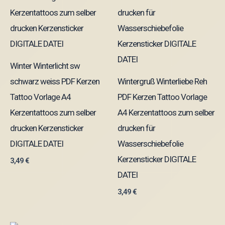
Winter Winterlicht sw
schwarz weiss PDF Kerzen
Wintergruß Winterliebe Reh
Tattoo Vorlage A4
PDF Kerzen Tattoo Vorlage
Kerzentattoos zum selber
A4 Kerzentattoos zum selber
drucken Kerzensticker
drucken für
DIGITALE DATEI
Wasserschiebefolie
Kerzensticker DIGITALE
3,49
€
DATEI
3,49
€