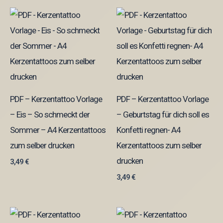
PDF – Kerzentattoo Vorlage
PDF – Kerzentattoo Vorlage
– Eis – So schmeckt der
– Geburtstag für dich soll es
Sommer – A4 Kerzentattoos
Konfetti regnen- A4
zum selber drucken
Kerzentattoos zum selber
drucken
3,49
€
3,49
€