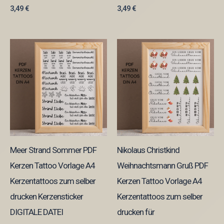
3,49
€
3,49
€
Meer Strand Sommer PDF
Nikolaus Christkind
Kerzen Tattoo Vorlage A4
Weihnachtsmann Gruß PDF
Kerzentattoos zum selber
Kerzen Tattoo Vorlage A4
drucken Kerzensticker
Kerzentattoos zum selber
DIGITALE DATEI
drucken für