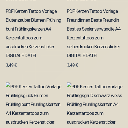
PDF Kerzen Tattoo Vorlage
PDF Kerzen Tattoo Vorlage
Blütenzauber Blumen Frühling
Freundinnen Beste Freundin
bunt Frühlingskerzen A4
Besties Seelenverwandte A4
Kerzentattoos zum
Kerzentattoos zum
ausdrucken Kerzensticker
selberdrucken Kerzensticker
DIGITALE DATEI
DIGITALE DATEI
3,49
€
3,49
€