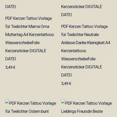
PDF Kerzen Tattoo Vorlage
für Teelichter Mama Oma
PDF Kerzen Tattoo Vorlage
Muttertag A4 Kerzentattoos
für Teelichter Neutrale
Wasserschiebefolie
Anlässe Danke Kleinigkeit A4
Kerzensticker DIGITALE
Kerzentattoos
DATEI
Wasserschiebefolie
Kerzensticker DIGITALE
3,49
€
DATEI
3,49
€