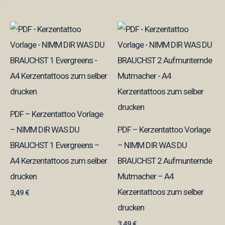
PDF – Kerzentattoo Vorlage
– NIMM DIR WAS DU
PDF – Kerzentattoo Vorlage
BRAUCHST 1 Evergreens –
– NIMM DIR WAS DU
A4 Kerzentattoos zum selber
BRAUCHST 2 Aufmunternde
drucken
Mutmacher – A4
Kerzentattoos zum selber
3,49
€
drucken
3,49
€