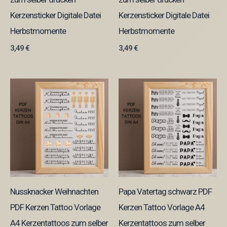
Kerzensticker Digitale Datei
Kerzensticker Digitale Datei
Herbstmomente
Herbstmomente
3,49
€
3,49
€
Nussknacker Weihnachten
Papa Vatertag schwarz PDF
PDF Kerzen Tattoo Vorlage
Kerzen Tattoo Vorlage A4
A4 Kerzentattoos zum selber
Kerzentattoos zum selber