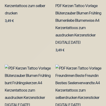
Kerzentattoos zum selber
PDF Kerzen Tattoo Vorlage
drucken
Blütenzauber Blumen Frühling
Blumenliebe Blumenwise A4
3,49
€
Kerzentattoos zum
ausdrucken Kerzensticker
DIGITALE DATEI
3,49
€