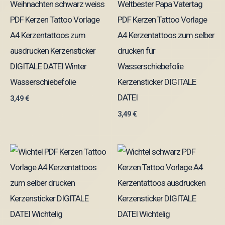
Weihnachten schwarz weiss
Weltbester Papa Vatertag
PDF Kerzen Tattoo Vorlage
PDF Kerzen Tattoo Vorlage
A4 Kerzentattoos zum
A4 Kerzentattoos zum selber
ausdrucken Kerzensticker
drucken für
DIGITALE DATEI Winter
Wasserschiebefolie
Wasserschiebefolie
Kerzensticker DIGITALE
DATEI
3,49
€
3,49
€