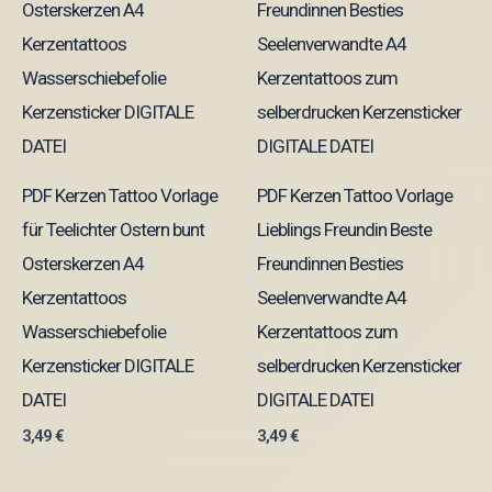
PDF Kerzen Tattoo Vorlage
PDF Kerzen Tattoo Vorlage
für Teelichter Ostern bunt
Lieblings Freundin Beste
Osterskerzen A4
Freundinnen Besties
Kerzentattoos
Seelenverwandte A4
Wasserschiebefolie
Kerzentattoos zum
Kerzensticker DIGITALE
selberdrucken Kerzensticker
DATEI
DIGITALE DATEI
3,49
€
3,49
€