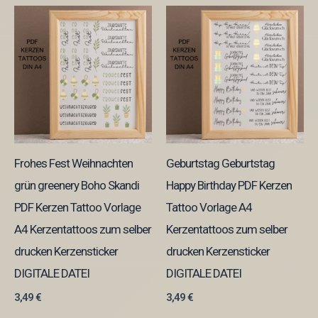
Frohes Fest Weihnachten
Geburtstag Geburtstag
grün greenery Boho Skandi
Happy Birthday PDF Kerzen
PDF Kerzen Tattoo Vorlage
Tattoo Vorlage A4
A4 Kerzentattoos zum selber
Kerzentattoos zum selber
drucken Kerzensticker
drucken Kerzensticker
DIGITALE DATEI
DIGITALE DATEI
3,49
€
3,49
€