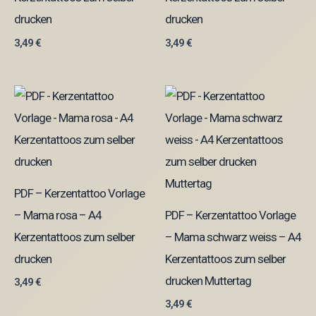
drucken
drucken
3,49
€
3,49
€
PDF – Kerzentattoo Vorlage
– Mama rosa – A4
PDF – Kerzentattoo Vorlage
Kerzentattoos zum selber
– Mama schwarz weiss – A4
drucken
Kerzentattoos zum selber
drucken Muttertag
3,49
€
3,49
€