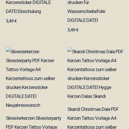
Kerzensticker DIGITALE
drucken für
DATEI Einschulung
Wasserschiebefolie
DIGITALE DATEI
3,49
€
3,49
€
Skandi Christmas Dala PDF
Silvesterkerzen Silvesterparty
Kerzen Tattoo Vorlage A4
PDF Kerzen Tattoo Vorlage
Kerzentattoos zum selber