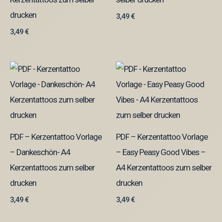
drucken
3,49
€
3,49
€
PDF – Kerzentattoo Vorlage
PDF – Kerzentattoo Vorlage
– Dankeschön- A4
– Easy Peasy Good Vibes –
Kerzentattoos zum selber
A4 Kerzentattoos zum selber
drucken
drucken
3,49
€
3,49
€