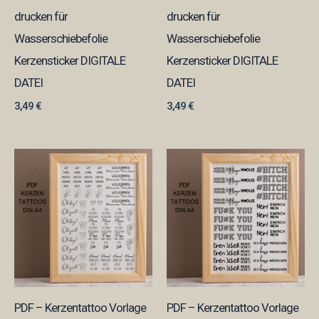
drucken für
drucken für
Wasserschiebefolie
Wasserschiebefolie
Kerzensticker DIGITALE
Kerzensticker DIGITALE
DATEI
DATEI
3,49
€
3,49
€
PDF – Kerzentattoo Vorlage
PDF – Kerzentattoo Vorlage