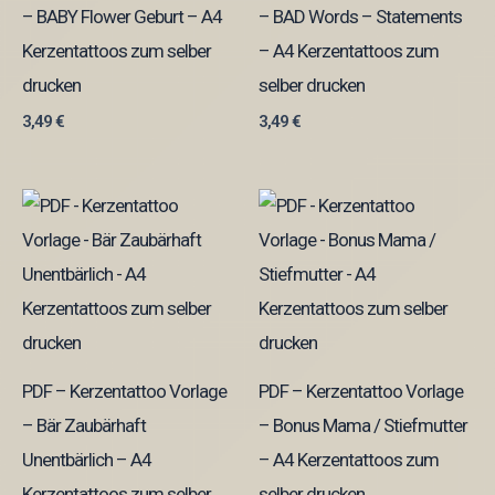
– BABY Flower Geburt – A4
– BAD Words – Statements
Kerzentattoos zum selber
– A4 Kerzentattoos zum
drucken
selber drucken
3,49
€
3,49
€
PDF – Kerzentattoo Vorlage
PDF – Kerzentattoo Vorlage
– Bär Zaubärhaft
– Bonus Mama / Stiefmutter
Unentbärlich – A4
– A4 Kerzentattoos zum
Kerzentattoos zum selber
selber drucken